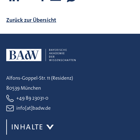
Zurück zur Übersicht
Alfons-Goppel-Str. 11 (Residenz)
80539 München
+49 89 23031-0
info[at]badw.de
INHALTE