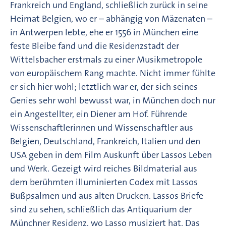
Frankreich und England, schließlich zurück in seine
Heimat Belgien, wo er – abhängig von Mäzenaten –
in Antwerpen lebte, ehe er 1556 in München eine
feste Bleibe fand und die Residenzstadt der
Wittelsbacher erstmals zu einer Musikmetropole
von europäischem Rang machte. Nicht immer fühlte
er sich hier wohl; letztlich war er, der sich seines
Genies sehr wohl bewusst war, in München doch nur
ein Angestellter, ein Diener am Hof. Führende
Wissenschaftlerinnen und Wissenschaftler aus
Belgien, Deutschland, Frankreich, Italien und den
USA geben in dem Film Auskunft über Lassos Leben
und Werk. Gezeigt wird reiches Bildmaterial aus
dem berühmten illuminierten Codex mit Lassos
Bußpsalmen und aus alten Drucken. Lassos Briefe
sind zu sehen, schließlich das Antiquarium der
Münchner Residenz, wo Lasso musiziert hat. Das