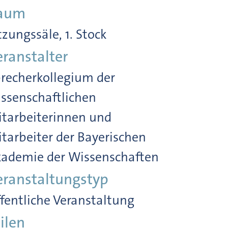
aum
tzungssäle, 1. Stock
eranstalter
recherkollegium der
ssenschaftlichen
tarbeiterinnen und
tarbeiter der Bayerischen
ademie der Wissenschaften
eranstaltungstyp
fentliche Veranstaltung
ilen