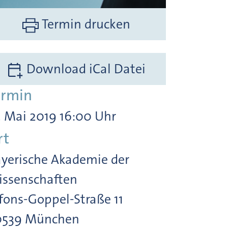
Termin drucken
Download iCal Datei
ermin
. Mai 2019 16:00 Uhr
rt
yerische Akademie der
ssenschaften
fons-Goppel-Straße 11
0539 München