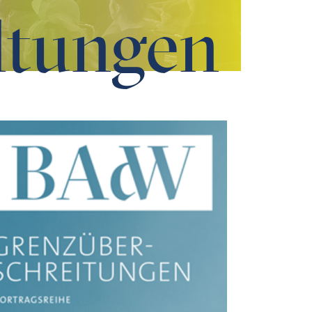
ltungen
sich Text, Musik und Bild zu einem Gesamtkunstwerk verb