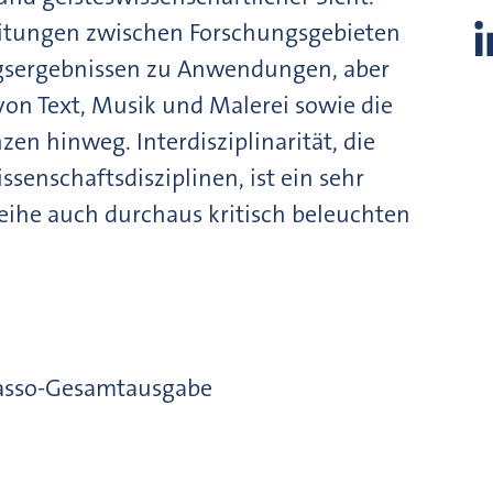
itungen zwischen Forschungsgebieten
sergebnissen zu Anwendungen, aber
on Text, Musik und Malerei sowie die
en hinweg. Interdisziplinarität, die
enschaftsdisziplinen, ist ein sehr
reihe auch durchaus kritisch beleuchten
Lasso-Gesamtausgabe