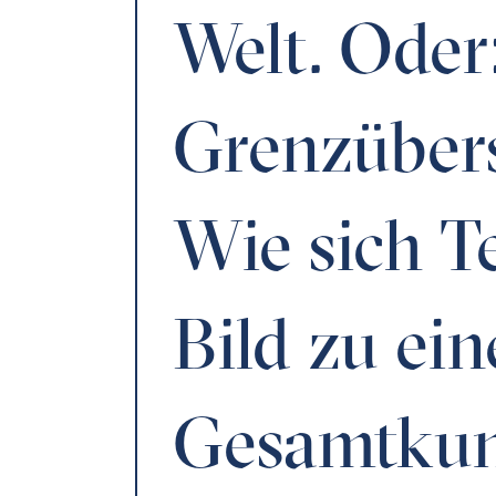
Welt. Oder
Grenzübers
Wie sich T
Bild zu ei
Gesamtkun