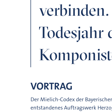
verbinden.
Todesjahr 
Komponist
VORTRAG
Der Mielich-Codex der Bayerischen
entstandenes Auftragswerk Herzog 