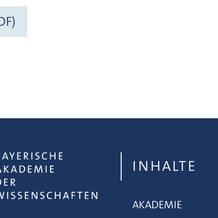
DF)
INHALTE
AKADEMIE