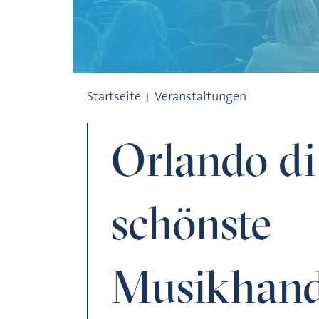
Orlando di Lasso und die schönste Musi
Startseite
Veranstaltungen
Orlando di
schönste
Musikhands