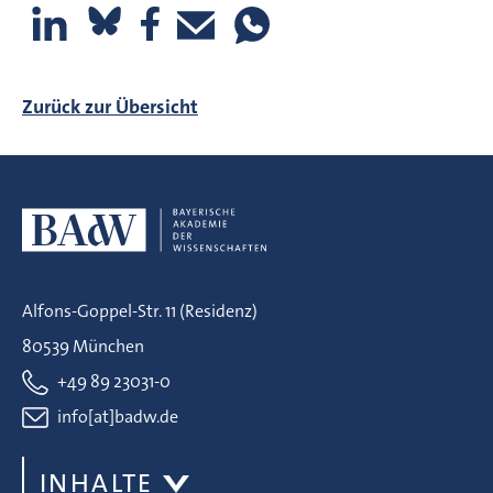
Zurück zur Übersicht
Alfons-Goppel-Str. 11 (Residenz)
80539 München
+49 89 23031-0
info[at]badw.de
INHALTE