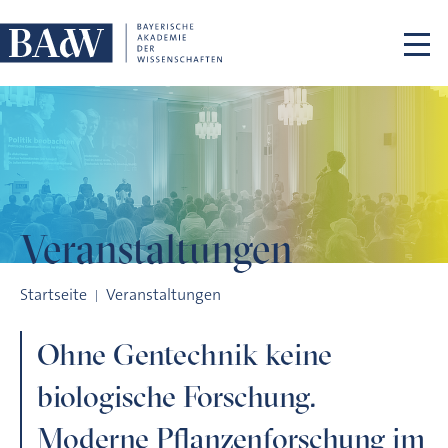
Navigation überspringen
Veranstaltungen
Ohne Gentechnik keine biologische Forschung. Moderne Pfl
Startseite
Veranstaltungen
Ohne Gentechnik keine
biologische Forschung.
Moderne Pflanzenforschung im