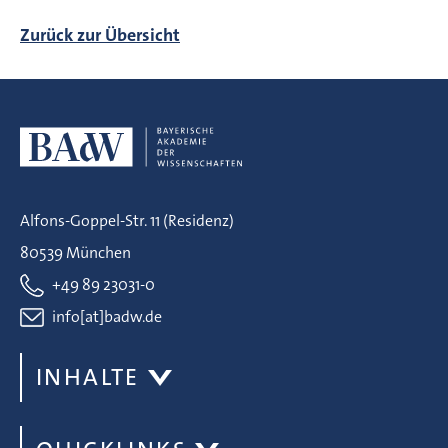
Zurück zur Übersicht
Alfons-Goppel-Str. 11 (Residenz)
80539 München
+49 89 23031-0
info[at]badw.de
INHALTE