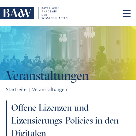
Navigation überspringen
Veranstaltungen
Offene Lizenzen und Lizensierungs-Policies in den Digitalen
Startseite
Veranstaltungen
Offene Lizenzen und
Lizensierungs-Policies in den
Digitalen