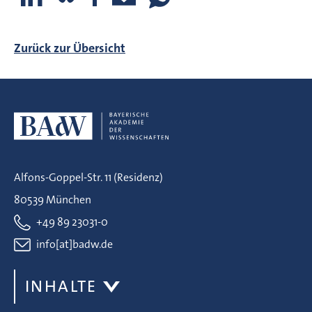
Zurück zur Übersicht
Alfons-Goppel-Str. 11 (Residenz)
80539 München
+49 89 23031-0
info[at]badw.de
INHALTE