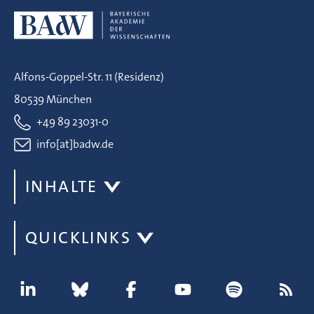
Alfons-Goppel-Str. 11 (Residenz)
80539 München
+49 89 23031-0
info[at]badw.de
INHALTE
QUICKLINKS