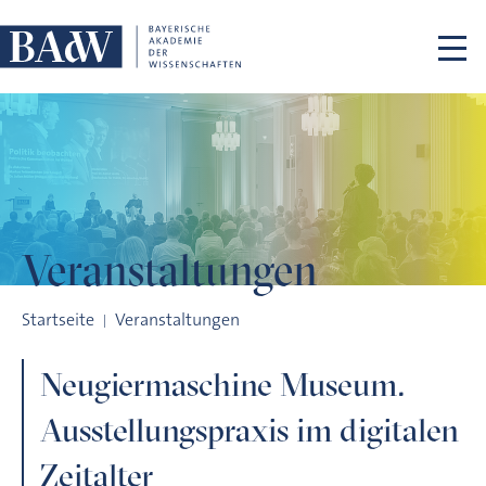
Navigation überspringen
Veranstaltungen
Neugiermaschine Museum. Ausstellungspraxis im digitalen Z
Startseite
Veranstaltungen
Neugiermaschine Museum.
Ausstellungspraxis im digitalen
Zeitalter