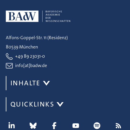
Alfons-Goppel-Str. 11 (Residenz)
80539 München
+49 89 23031-0
info[at]badw.de
INHALTE
QUICKLINKS