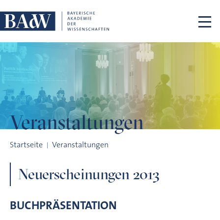
Navigation überspringen
Veranstaltungen
Neuerscheinungen 2013
Startseite
Veranstaltungen
Neuerscheinungen 2013
BUCHPRÄSENTATION