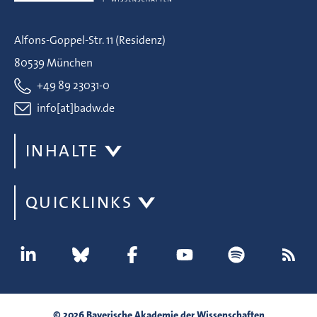
Alfons-Goppel-Str. 11 (Residenz)
80539 München
+49 89 23031-0
info[at]badw.de
INHALTE
QUICKLINKS
© 2026 Bayerische Akademie der Wissenschaften