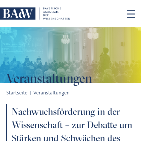
Navigation überspringen
Veranstaltungen
Nachwuchsförderung in der Wissenschaft – zur Debatte um 
Startseite
Veranstaltungen
Nachwuchsförderung in der
Wissenschaft – zur Debatte um
Stärken und Schwächen des