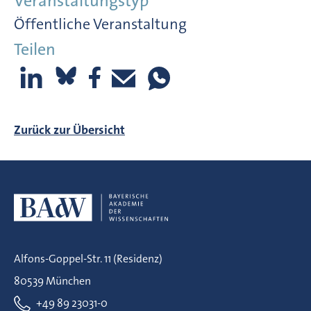
Veranstaltungstyp
Öffentliche Veranstaltung
Teilen
Zurück zur Übersicht
Alfons-Goppel-Str. 11 (Residenz)
80539 München
+49 89 23031-0