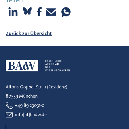
Zurück zur Übersicht
Alfons-Goppel-Str. 11 (Residenz)
80539 München
+49 89 23031-0
info[at]badw.de