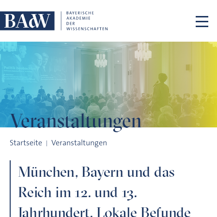
Navigation überspringen
Veranstaltungen
München, Bayern und das Reich im 12. und 13. Jahrhundert. L
Startseite
Veranstaltungen
München, Bayern und das
Reich im 12. und 13.
Jahrhundert. Lokale Befunde