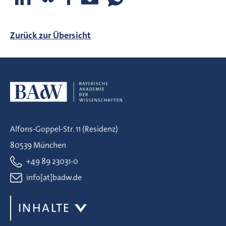
Zurück zur Übersicht
Alfons-Goppel-Str. 11 (Residenz)
80539 München
+49 89 23031-0
info[at]badw.de
INHALTE