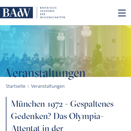
Navigation überspringen
Veranstaltungen
München 1972 - Gespaltenes Gedenken? Das Olympia-Attentat 
Startseite
Veranstaltungen
München 1972 - Gespaltenes
Gedenken? Das Olympia-
Attentat in der