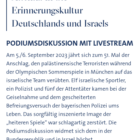
Erinnerungskultur
Deutschlands und Israels
PODIUMSDISKUSSION MIT LIVESTREAM
Am 5./6. September 2023 jährt sich zum 51. Mal der
Anschlag, den palästinensische Terroristen während
der Olympischen Sommerspiele in München auf das
israelische Team verübten. Elf israelische Sportler,
ein Polizist und fünf der Attentäter kamen bei der
Geiselnahme und dem gescheiterten
Befreiungsversuch der bayerischen Polizei ums
Leben. Das sorgfältig inszenierte Image der
„heiteren Spiele“ war schlagartig zerstört. Die
Podiumsdiskussion widmet sich dem in der
Bundesrepublik und in Israel höchst