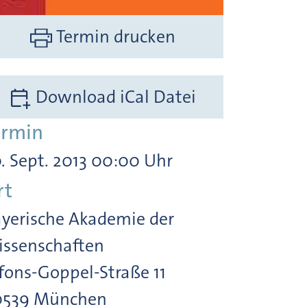
Termin drucken
Download iCal Datei
ermin
. Sept. 2013 00:00 Uhr
rt
yerische Akademie der
ssenschaften
fons-Goppel-Straße 11
0539 München