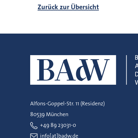
Zurück zur Übersicht
Alfons-Goppel-Str. 11 (Residenz)
80539 München
+49 89 23031-0
info[at]badw.de