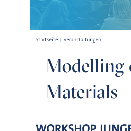
Modelling of Self-Healing Materials
Startseite
Veranstaltungen
Modelling 
Materials
WORKSHOP JUNGE