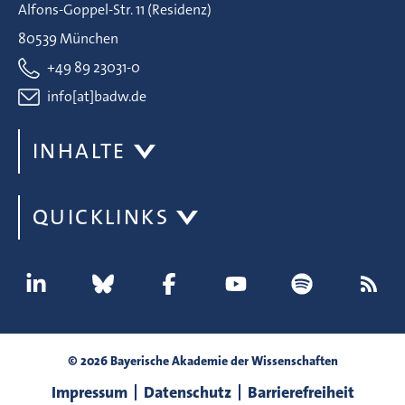
Alfons-Goppel-Str. 11 (Residenz)
80539 München
+49 89 23031-0
info[at]badw.de
INHALTE
QUICKLINKS
© 2026 Bayerische Akademie der Wissenschaften
Impressum
Datenschutz
Barrierefreiheit