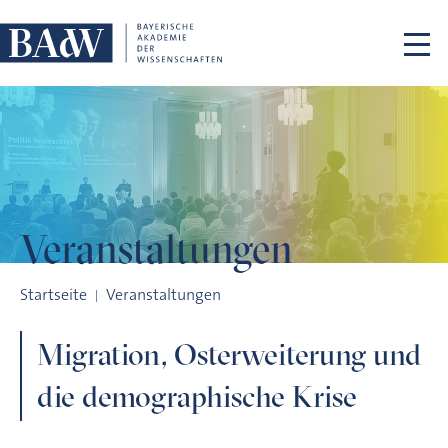
Navigation überspringen
Veranstaltungen
Migration, Osterweiterung und die demographische Krise
Startseite
Veranstaltungen
Migration, Osterweiterung und
die demographische Krise