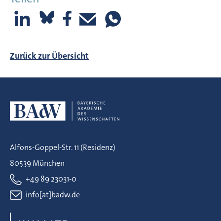
Zurück zur Übersicht
Alfons-Goppel-Str. 11 (Residenz)
80539 München
+49 89 23031-0
info[at]badw.de