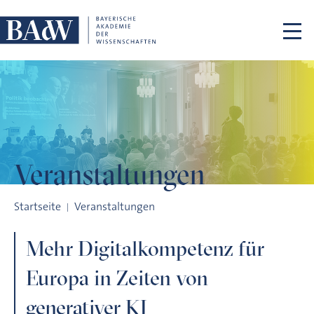
Navigation überspringen
Veranstaltungen
Mehr Digitalkompetenz für Europa in Zeiten von generativer 
Startseite
Veranstaltungen
Mehr Digitalkompetenz für
Europa in Zeiten von
generativer KI