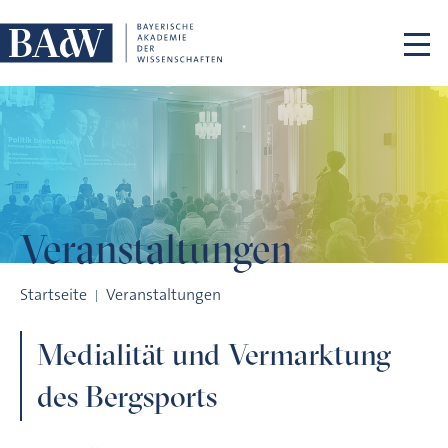
Navigation überspringen
Veranstaltungen
Medialität und Vermarktung des Bergsports
Startseite
Veranstaltungen
Medialität und Vermarktung
des Bergsports