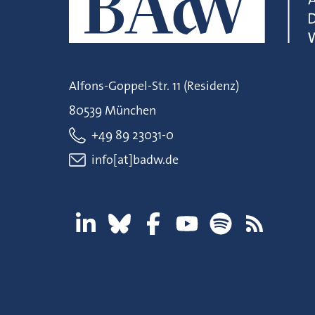
Alfons-Goppel-Str. 11 (Residenz)
80539 München
+49 89 23031-0
info[at]badw.de