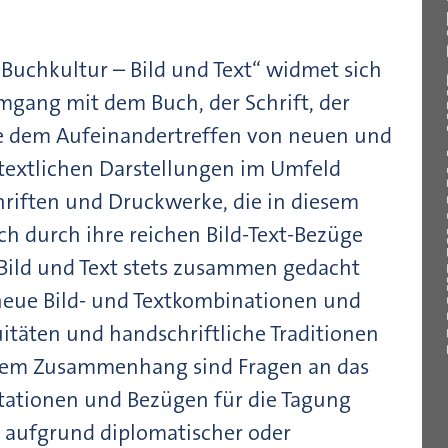
 Buchkultur – Bild und Text“ widmet sich
gang mit dem Buch, der Schrift, der
e dem Aufeinandertreffen von neuen und
 textlichen Darstellungen im Umfeld
hriften und Druckwerke, die in diesem
ch durch ihre reichen Bild-Text-Bezüge
 Bild und Text stets zusammen gedacht
eue Bild- und Textkombinationen und
itäten und handschriftliche Traditionen
iesem Zusammenhang sind Fragen an das
tationen und Bezügen für die Tagung
 aufgrund diplomatischer oder