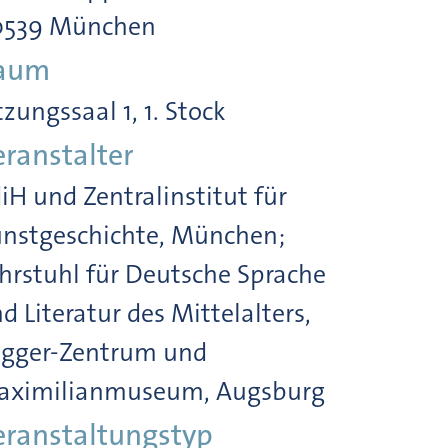
0539 München
aum
tzungssaal 1, 1. Stock
eranstalter
iH und Zentralinstitut für
nstgeschichte, München;
hrstuhl für Deutsche Sprache
d Literatur des Mittelalters,
gger-Zentrum und
aximilianmuseum, Augsburg
eranstaltungstyp