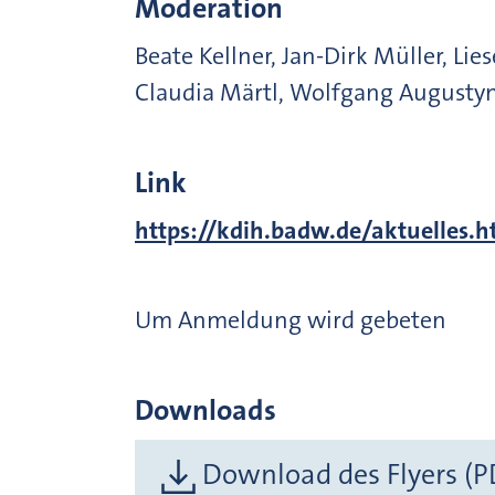
Moderation
Beate Kellner, Jan-Dirk Müller, Lies
Claudia Märtl, Wolfgang Augustyn
Link
https://kdih.badw.de/aktuelles.h
Um Anmeldung wird gebeten
Downloads
Download des Flyers (P