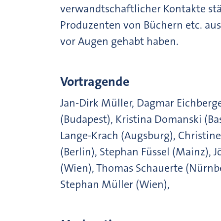
verwandtschaftlicher Kontakte s
Produzenten von Büchern etc. aus
vor Augen gehabt haben.
Vortragende
Jan-Dirk Müller, Dagmar Eichberg
(Budapest), Kristina Domanski (Ba
Lange-Krach (Augsburg), Christin
(Berlin), Stephan Füssel (Mainz), J
(Wien), Thomas Schauerte (Nürnbe
Stephan Müller (Wien),