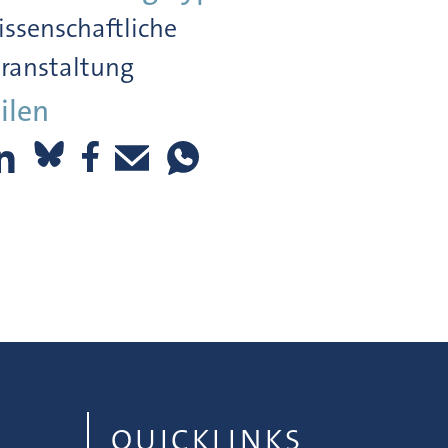
ssenschaftliche
ranstaltung
ilen
QUICKLINKS