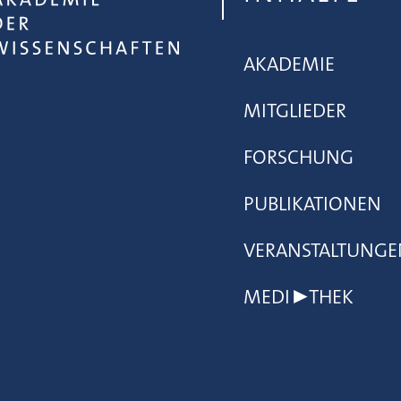
AKADEMIE
MITGLIEDER
FORSCHUNG
PUBLIKATIONEN
VERANSTALTUNGE
MEDI▶THEK