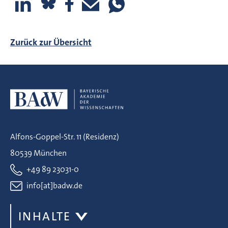
Zurück zur Übersicht
Alfons-Goppel-Str. 11 (Residenz)
80539 München
+49 89 23031-0
info[at]badw.de
INHALTE