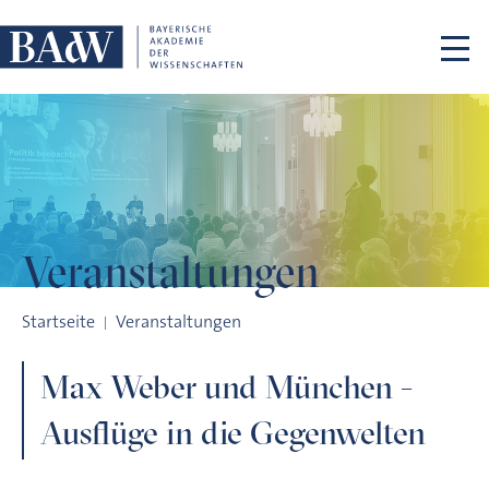
Navigation überspringen
Veranstaltungen
Max Weber und München - Ausflüge in die Gegenwelten
Startseite
Veranstaltungen
Max Weber und München -
Ausflüge in die Gegenwelten