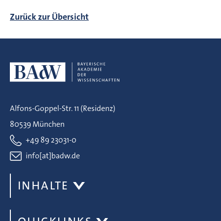
Zurück zur Übersicht
Alfons-Goppel-Str. 11 (Residenz)
80539 München
+49 89 23031-0
info[at]badw.de
INHALTE