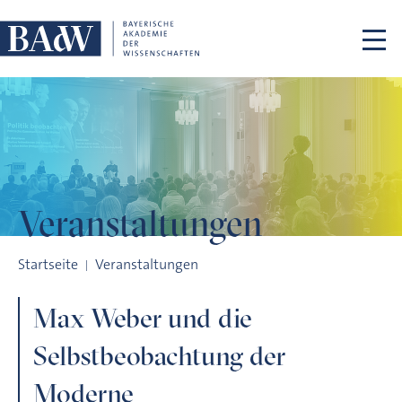
Navigation überspringen
Veranstaltungen
Max Weber und die Selbstbeobachtung der Moderne
Startseite
Veranstaltungen
Max Weber und die
Selbstbeobachtung der
Moderne