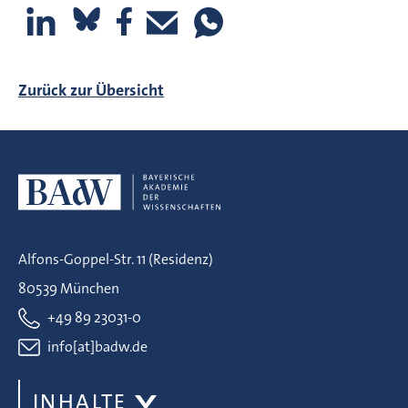
Zurück zur Übersicht
Alfons-Goppel-Str. 11 (Residenz)
80539 München
+49 89 23031-0
info[at]badw.de
INHALTE