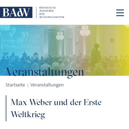
Navigation überspringen
Veranstaltungen
Max Weber und der Erste Weltkrieg
Startseite
Veranstaltungen
Max Weber und der Erste
Weltkrieg