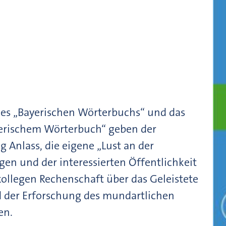
des „Bayerischen Wörterbuchs“ und das
yerischem Wörterbuch“ geben der
Anlass, die eigene „Lust an der
en und der interessierten Öffentlichkeit
ollegen Rechenschaft über das Geleistete
 der Erforschung des mundartlichen
en.