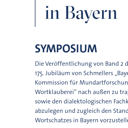
in Bayern
SYMPOSIUM
Die Veröffentlichung von Band 2 
175. Jubiläum von Schmellers „Ba
Kommission für Mundartforschung 
Wortklauberei“ nach außen zu trag
sowie den dialektologischen Fachk
abzulegen und zugleich den Stand
Wortschatzes in Bayern vorzustell