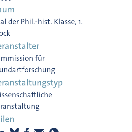
aum
al der Phil.-hist. Klasse, 1.
ock
eranstalter
mmission für
undartforschung
eranstaltungstyp
ssenschaftliche
ranstaltung
ilen