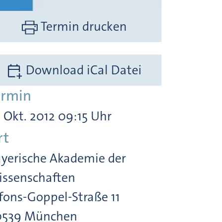
Termin drucken
Download iCal Datei
ermin
. Okt. 2012 09:15 Uhr
rt
yerische Akademie der
ssenschaften
fons-Goppel-Straße 11
0539 München