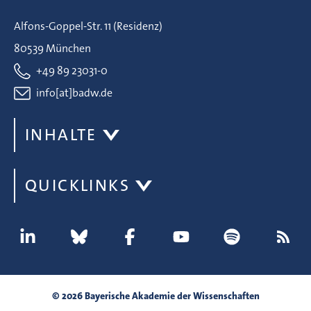
Alfons-Goppel-Str. 11 (Residenz)
80539 München
+49 89 23031-0
info[at]badw.de
INHALTE
QUICKLINKS
© 2026 Bayerische Akademie der Wissenschaften