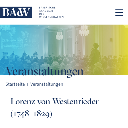
Navigation überspringen
Veranstaltungen
Lorenz von Westenrieder (1748–1829)
Startseite
Veranstaltungen
Lorenz von Westenrieder
(1748–1829)