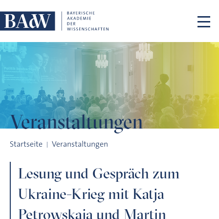
Navigation überspringen
Veranstaltungen
Lesung und Gespräch zum Ukraine-Krieg mit Katja Petrowska
Startseite
Veranstaltungen
Lesung und Gespräch zum
Ukraine-Krieg mit Katja
Petrowskaja und Martin