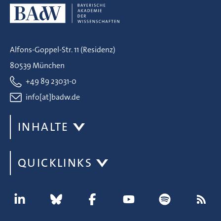
Alfons-Goppel-Str. 11 (Residenz)
80539 München
+49 89 23031-0
info[at]badw.de
INHALTE
QUICKLINKS