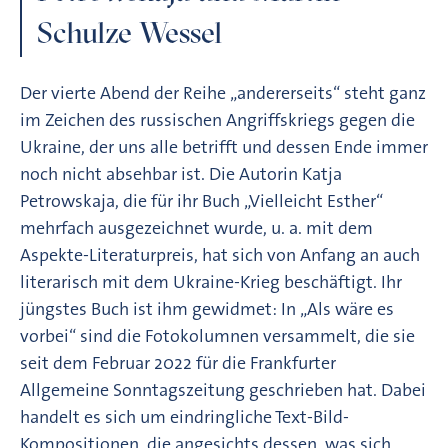
Schulze Wessel
Der vierte Abend der Reihe „andererseits“ steht ganz
im Zeichen des russischen Angriffskriegs gegen die
Ukraine, der uns alle betrifft und dessen Ende immer
noch nicht absehbar ist. Die Autorin Katja
Petrowskaja, die für ihr Buch „Vielleicht Esther“
mehrfach ausgezeichnet wurde, u. a. mit dem
Aspekte-Literaturpreis, hat sich von Anfang an auch
literarisch mit dem Ukraine-Krieg beschäftigt. Ihr
jüngstes Buch ist ihm gewidmet: In „Als wäre es
vorbei“ sind die Fotokolumnen versammelt, die sie
seit dem Februar 2022 für die Frankfurter
Allgemeine Sonntagszeitung geschrieben hat. Dabei
handelt es sich um eindringliche Text-Bild-
Kompositionen, die angesichts dessen, was sich