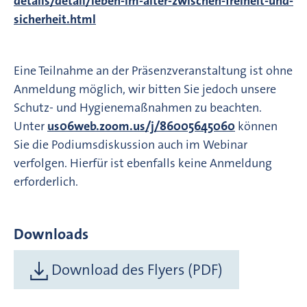
details/detail/leben-im-alter-zwischen-freiheit-und-
sicherheit.html
Eine Teilnahme an der Präsenzveranstaltung ist ohne
Anmeldung möglich, wir bitten Sie jedoch unsere
Schutz- und Hygienemaßnahmen zu beachten.
Unter
us06web.zoom.us/j/86005645060
können
Sie die Podiumsdiskussion auch im Webinar
verfolgen. Hierfür ist ebenfalls keine Anmeldung
erforderlich.
Downloads
Download des Flyers (PDF)