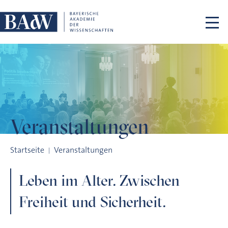
Navigation überspringen
Veranstaltungen
Leben im Alter. Zwischen Freiheit und Sicherheit.
Startseite
Veranstaltungen
Leben im Alter. Zwischen
Freiheit und Sicherheit.