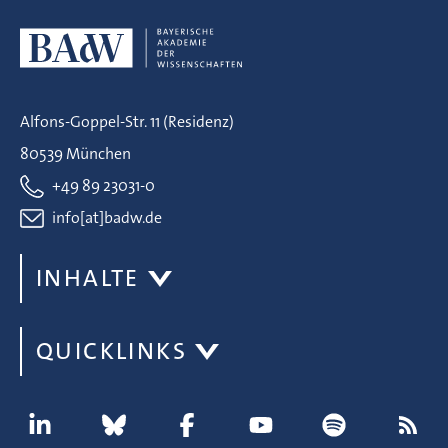
Alfons-Goppel-Str. 11 (Residenz)
80539 München
+49 89 23031-0
info[at]badw.de
INHALTE
QUICKLINKS