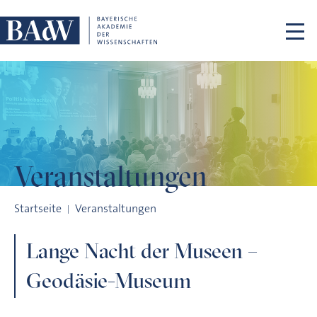
Navigation überspringen
Veranstaltungen
Lange Nacht der Museen – Geodäsie-Museum
Startseite
Veranstaltungen
Lange Nacht der Museen –
Geodäsie-Museum