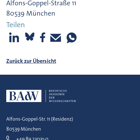
Alfons-Goppel-Straße 11
80539 München
Teilen
Zurück zur Übersicht
Alfons-Goppel-Str. 11 (Residenz)
80539 München
+49 89 23031-0