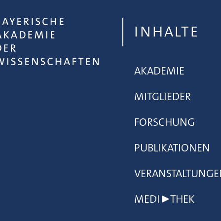
INHALTE
AKADEMIE
MITGLIEDER
FORSCHUNG
PUBLIKATIONEN
VERANSTALTUNGE
MEDI▶THEK