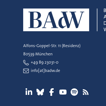
Alfons-Goppel-Str. 11 (Residenz)
80539 München
+49 89 23031-0
info[at]badw.de