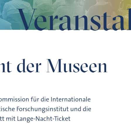
Veransta
ht der Museen
Kommission für die Internationale
sche Forschungsinstitut und die
itt mit Lange-Nacht-Ticket