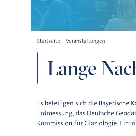
Lange Nacht der Museen
Startseite
Veranstaltungen
Lange Nac
Es beteiligen sich die Bayerische 
Erdmessung, das Deutsche Geodäti
Kommission für Glaziologie. Eintr