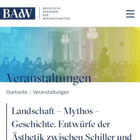
Navigation überspringen
Veranstaltungen
Landschaft – Mythos – Geschichte. Entwürfe der Ästhetik zwi
Startseite
Veranstaltungen
Landschaft – Mythos –
Geschichte. Entwürfe der
Ästhetik zwischen Schiller und