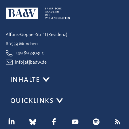
Alfons-Goppel-Str. 11 (Residenz)
80539 München
+49 89 23031-0
info[at]badw.de
INHALTE
QUICKLINKS