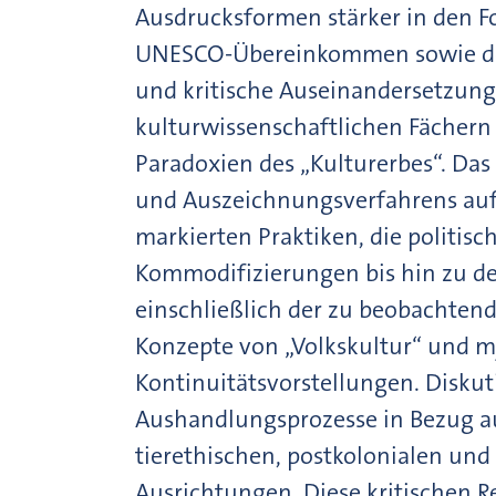
Ausdrucksformen stärker in den Fo
UNESCO-Übereinkommen sowie den e
und kritische Auseinandersetzung
kulturwissenschaftlichen Fächern
Paradoxien des „Kulturerbes“. Das 
und Auszeichnungsverfahrens auf 
markierten Praktiken, die politis
Kommodifizierungen bis hin zu de
einschließlich der zu beobachten
Konzepte von „Volkskultur“ und m
Kontinuitätsvorstellungen. Disku
Aushandlungsprozesse in Bezug au
tierethischen, postkolonialen und
Ausrichtungen. Diese kritischen Re