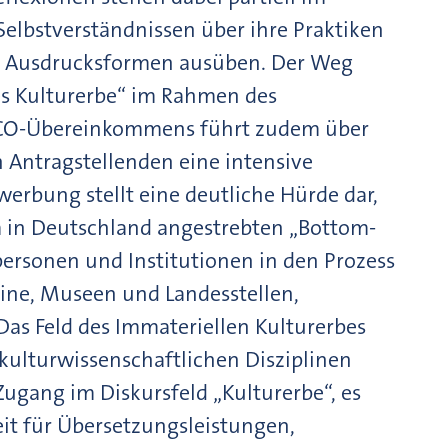
Selbstverständnissen über ihre Praktiken
len Ausdrucksformen ausüben. Der Weg
es Kulturerbe“ im Rahmen des
CO-Übereinkommens führt zudem über
 Antragstellenden eine intensive
werbung stellt eine deutliche Hürde dar,
 in Deutschland angestrebten „Bottom-
personen und Institutionen in den Prozess
eine, Museen und Landesstellen,
Das Feld des Immateriellen Kulturerbes
ie kulturwissenschaftlichen Disziplinen
ugang im Diskursfeld „Kulturerbe“, es
eit für Übersetzungsleistungen,