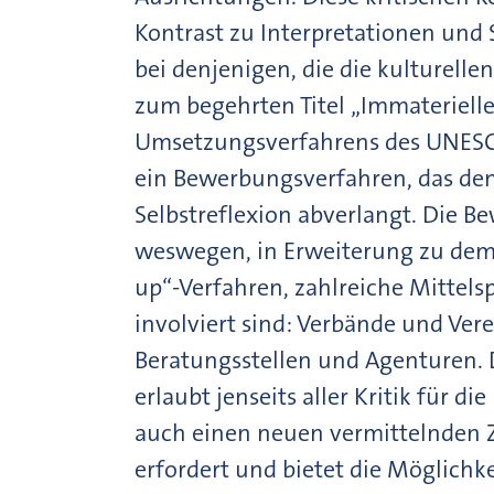
Kontrast zu Interpretationen und 
bei denjenigen, die die kulturel
zum begehrten Titel „Immateriell
Umsetzungsverfahrens des UNES
ein Bewerbungsverfahren, das den
Selbstreflexion abverlangt. Die Be
weswegen, in Erweiterung zu dem
up“-Verfahren, zahlreiche Mittels
involviert sind: Verbände und Ver
Beratungsstellen und Agenturen. 
erlaubt jenseits aller Kritik für d
auch einen neuen vermittelnden Z
erfordert und bietet die Möglichk