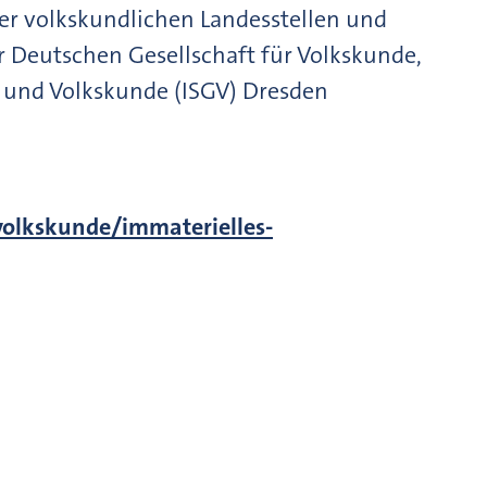
der volkskundlichen Landesstellen und
er Deutschen Gesellschaft für Volkskunde,
e und Volkskunde (ISGV) Dresden
-volkskunde/immaterielles-