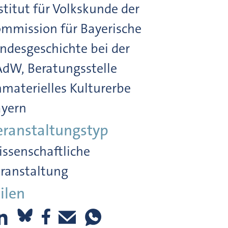
stitut für Volkskunde der
mmission für Bayerische
ndesgeschichte bei der
dW, Beratungsstelle
materielles Kulturerbe
yern
eranstaltungstyp
ssenschaftliche
ranstaltung
ilen