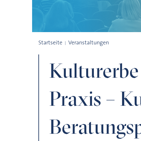
Kulturerbe als kulturelle Praxis – Kultur
Startseite
Veranstaltungen
Kulturerbe 
Praxis – Ku
Beratungsp