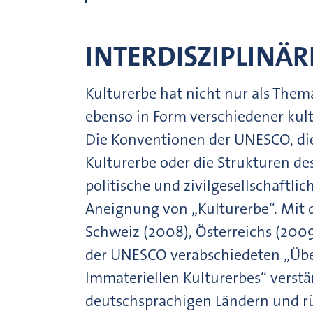
INTERDISZIPLINÄ
Kulturerbe hat nicht nur als Them
ebenso in Form verschiedener kul
Die Konventionen der UNESCO, d
Kulturerbe oder die Strukturen d
politische und zivilgesellschaftli
Aneignung von „Kulturerbe“. Mit 
Schweiz (2008), Österreichs (200
der UNESCO verabschiedeten „Üb
Immateriellen Kulturerbes“ verstä
deutschsprachigen Ländern und rü