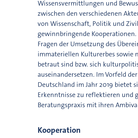
Wissensvermittlungen und Bewus
zwischen den verschiedenen Akteur
von Wissenschaft, Politik und Zivil
gewinnbringende Kooperationen. Di
Fragen der Umsetzung des Übere
immateriellen Kulturerbes sowie 
betraut sind bzw. sich kulturpoli
auseinandersetzen. Im Vorfeld de
Deutschland im Jahr 2019 bietet s
Erkenntnisse zu reflektieren und
Beratungspraxis mit ihren Ambiva
Kooperation