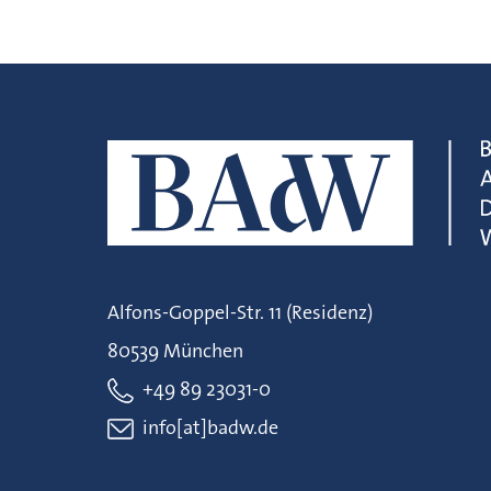
Alfons-Goppel-Str. 11 (Residenz)
80539 München
+49 89 23031-0
info[at]badw.de