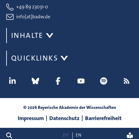
+49 89 23031-0
info[at]badw.de
INHALTE
QUICKLINKS
© 2026 Bayerische Akademie der Wissenschaften
Impressum
Datenschutz
Barrierefreiheit
Suche
DE
EN