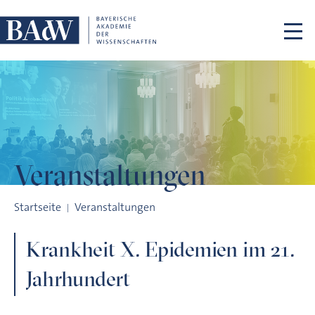
Navigation überspringen
Veranstaltungen
Krankheit X. Epidemien im 21. Jahrhundert
Startseite
Veranstaltungen
Krankheit X. Epidemien im 21.
Jahrhundert