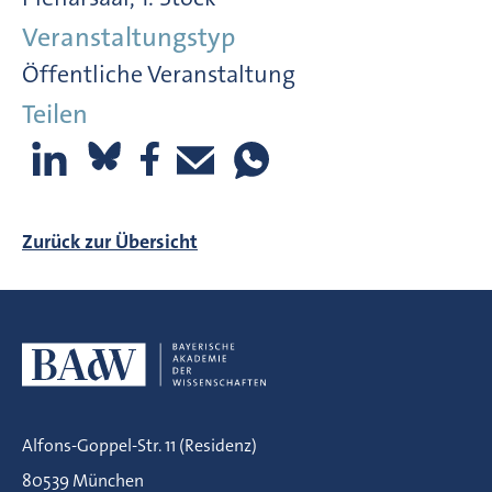
Veranstaltungstyp
Öffentliche Veranstaltung
Teilen
Zurück zur Übersicht
Alfons-Goppel-Str. 11 (Residenz)
80539 München