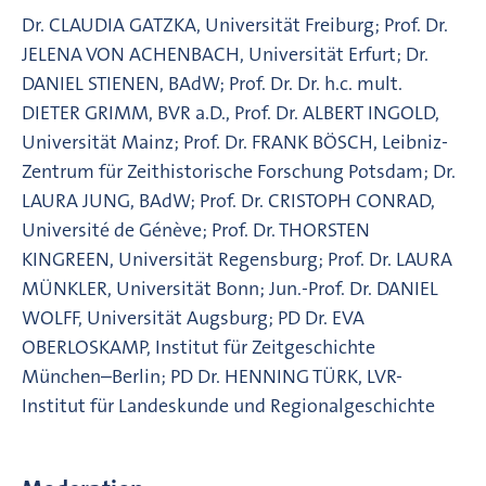
Dr. CLAUDIA GATZKA, Universität Freiburg; Prof. Dr.
JELENA VON ACHENBACH, Universität Erfurt; Dr.
DANIEL STIENEN, BAdW; Prof. Dr. Dr. h.c. mult.
DIETER GRIMM, BVR a.D., Prof. Dr. ALBERT INGOLD,
Universität Mainz; Prof. Dr. FRANK BÖSCH, Leibniz-
Zentrum für Zeithistorische Forschung Potsdam; Dr.
LAURA JUNG, BAdW; Prof. Dr. CRISTOPH CONRAD,
Université de Génève; Prof. Dr. THORSTEN
KINGREEN, Universität Regensburg; Prof. Dr. LAURA
MÜNKLER, Universität Bonn; Jun.-Prof. Dr. DANIEL
WOLFF, Universität Augsburg; PD Dr. EVA
OBERLOSKAMP, Institut für Zeitgeschichte
München–Berlin; PD Dr. HENNING TÜRK, LVR-
Institut für Landeskunde und Regionalgeschichte