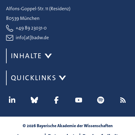
Alfons-Goppel-Str. 11 (Residenz)
80539 München
+49 89 23031-0
info[at]badw.de
INHALTE
QUICKLINKS
© 2026 Bayerische Akademie der Wissenschaften