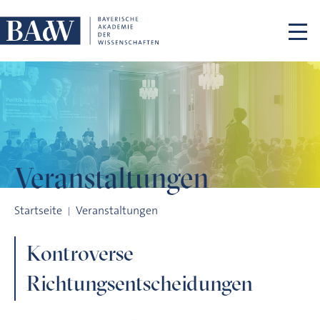
Navigation überspringen
Veranstaltungen
Kontroverse Richtungsentscheidungen
Startseite
Veranstaltungen
Kontroverse
Richtungsentscheidungen