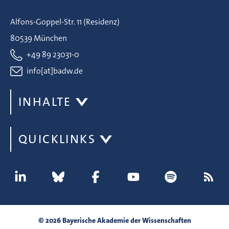
Alfons-Goppel-Str. 11 (Residenz)
80539 München
+49 89 23031-0
info[at]badw.de
INHALTE
QUICKLINKS
© 2026 Bayerische Akademie der Wissenschaften