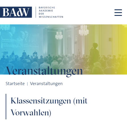
Navigation überspringen
Veranstaltungen
Klassensitzungen (mit Vorwahlen)
Startseite
Veranstaltungen
Klassensitzungen (mit
Vorwahlen)