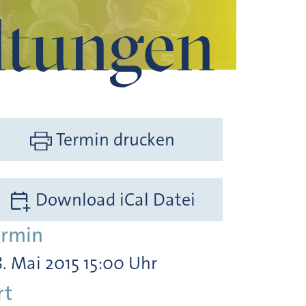
ltungen
Termin drucken
Download iCal Datei
ermin
. Mai 2015 15:00 Uhr
rt