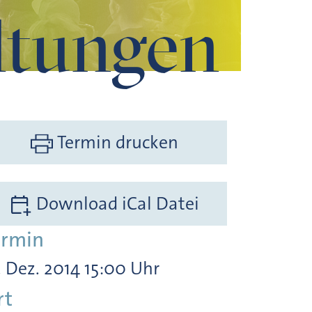
ltungen
Termin drucken
Download iCal Datei
ermin
. Dez. 2014 15:00 Uhr
rt