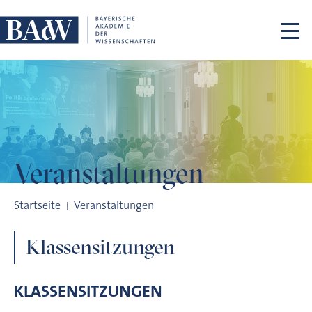
Navigation überspringen
Veranstaltungen
Klassensitzungen
Startseite
Veranstaltungen
Klassensitzungen
KLASSENSITZUNGEN