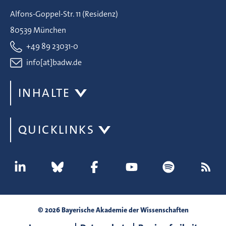
Alfons-Goppel-Str. 11 (Residenz)
80539 München
+49 89 23031-0
info[at]badw.de
INHALTE
QUICKLINKS
© 2026 Bayerische Akademie der Wissenschaften