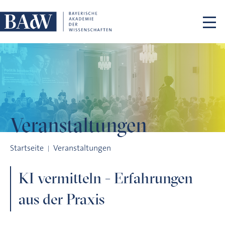
Navigation überspringen
Veranstaltungen
KI vermitteln - Erfahrungen aus der Praxis
Startseite
Veranstaltungen
KI vermitteln - Erfahrungen
aus der Praxis