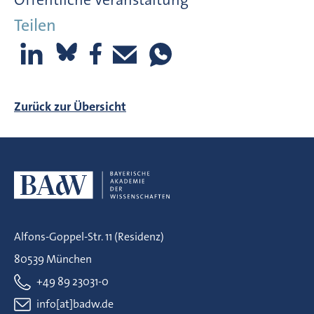
Teilen
Zurück zur Übersicht
Alfons-Goppel-Str. 11 (Residenz)
80539 München
+49 89 23031-0
info[at]badw.de