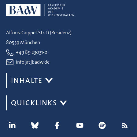
Alfons-Goppel-Str. 11 (Residenz)
80539 München
+49 89 23031-0
info[at]badw.de
INHALTE
QUICKLINKS