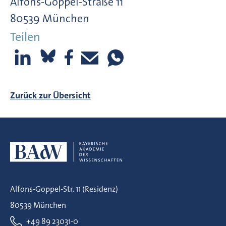
Alfons-Goppel-Straße 11
80539 München
Teilen
Zurück zur Übersicht
Alfons-Goppel-Str. 11 (Residenz)
80539 München
+49 89 23031-0