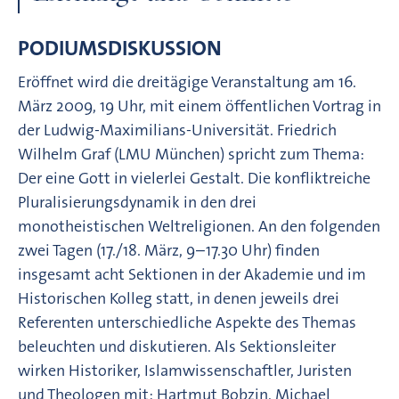
PODIUMSDISKUSSION
Eröffnet wird die dreitägige Veranstaltung am 16.
März 2009, 19 Uhr, mit einem öffentlichen Vortrag in
der Ludwig-Maximilians-Universität. Friedrich
Wilhelm Graf (LMU München) spricht zum Thema:
Der eine Gott in vielerlei Gestalt. Die konfliktreiche
Pluralisierungsdynamik in den drei
monotheistischen Weltreligionen. An den folgenden
zwei Tagen (17./18. März, 9–17.30 Uhr) finden
insgesamt acht Sektionen in der Akademie und im
Historischen Kolleg statt, in denen jeweils drei
Referenten unterschiedliche Aspekte des Themas
beleuchten und diskutieren. Als Sektionsleiter
wirken Historiker, Islamwissenschaftler, Juristen
und Theologen mit: Hartmut Bobzin, Michael