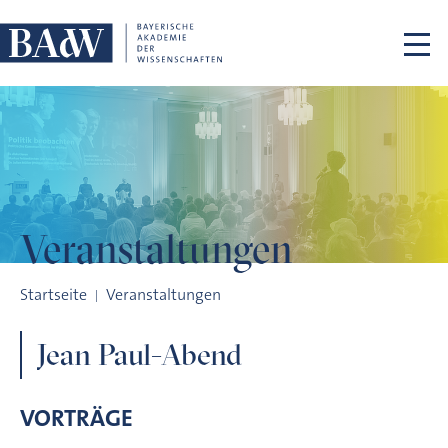
Navigation überspringen
Veranstaltungen
Jean Paul-Abend
Startseite
Veranstaltungen
Jean Paul-Abend
VORTRÄGE