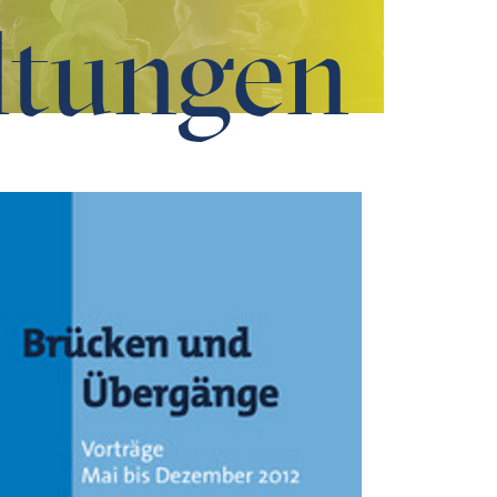
ltungen
rhundert