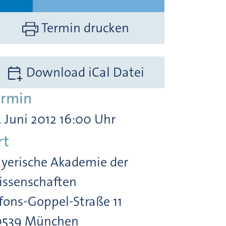
Termin drucken
Download iCal Datei
ermin
. Juni 2012 16:00 Uhr
rt
yerische Akademie der
ssenschaften
fons-Goppel-Straße 11
0539 München