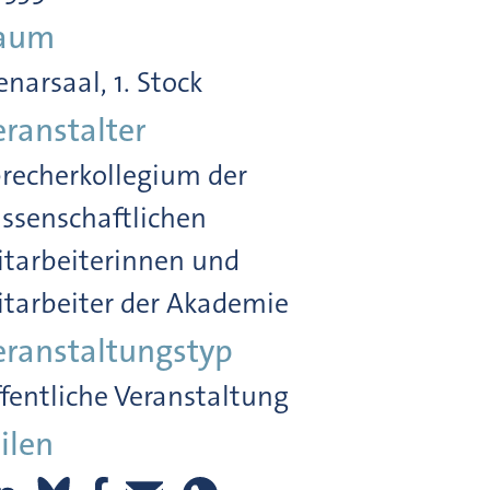
aum
enarsaal, 1. Stock
eranstalter
recherkollegium der
ssenschaftlichen
tarbeiterinnen und
tarbeiter der Akademie
eranstaltungstyp
fentliche Veranstaltung
ilen