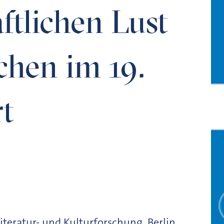
ftlichen Lust
chen im 19.
t
Literatur- und Kulturforschung, Berlin