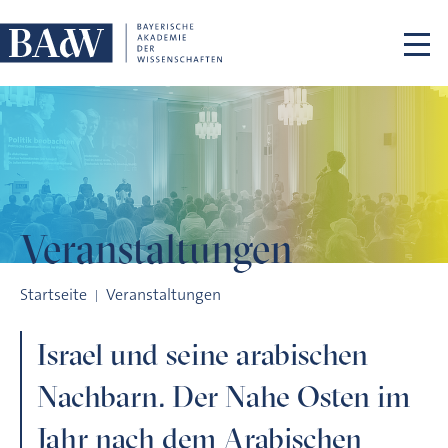
Navigation überspringen
Veranstaltungen
Israel und seine arabischen Nachbarn. Der Nahe Osten im Ja
Startseite
Veranstaltungen
Israel und seine arabischen
Nachbarn. Der Nahe Osten im
Jahr nach dem Arabischen