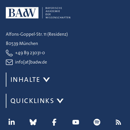
Alfons-Goppel-Str. 11 (Residenz)
80539 München
+49 89 23031-0
info[at]badw.de
INHALTE
QUICKLINKS