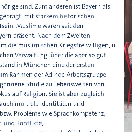
örige sind. Zum anderen ist Bayern als
eprägt, mit starkem historischen,
tsein. Muslime waren seit den
ayern präsent. Nach dem Zweiten
m die muslimischen Kriegsfreiwilligen, u.
ichen Verwaltung, über die aber so gut
tstand in München eine der ersten
 im Rahmen der Ad-hoc-Arbeitsgruppe
egonnene Studie zu Lebenswelten von
us auf Religion. Sie ist aber zugleich
 auch multiple Identitäten und
 bzw. Probleme wie Sprachkompetenz,
 und Konflikte,