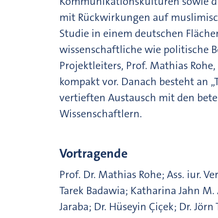
Kommunikationskulturen sowie die
mit Rückwirkungen auf muslimisch
Studie in einem deutschen Flächen
wissenschaftliche wie politische 
Projektleiters, Prof. Mathias Rohe,
kompakt vor. Danach besteht an 
vertieften Austausch mit den bet
Wissenschaftlern.
Vortragende
Prof. Dr. Mathias Rohe; Ass. iur. Ve
Tarek Badawia; Katharina Jahn M. 
Jaraba; Dr. Hüseyin Çiçek; Dr. Jör