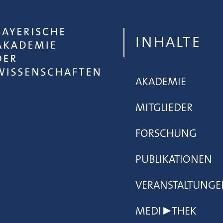
INHALTE
AKADEMIE
MITGLIEDER
FORSCHUNG
PUBLIKATIONEN
VERANSTALTUNGE
MEDI▶THEK