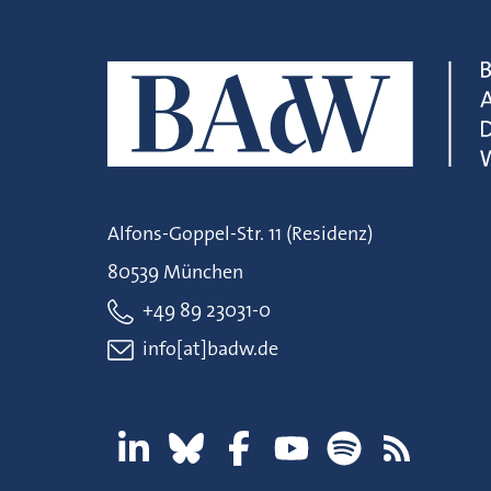
Alfons-Goppel-Str. 11 (Residenz)
80539 München
+49 89 23031-0
info[at]badw.de