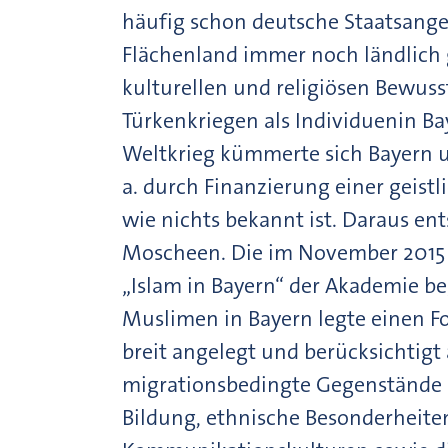
häufig schon deutsche Staatsangeh
Flächenland immer noch ländlich g
kulturellen und religiösen Bewuss
Türkenkriegen als Individuenin B
Weltkrieg kümmerte sich Bayern u
a. durch Finanzierung einer geistl
wie nichts bekannt ist. Daraus en
Moscheen. Die im November 2015
„Islam in Bayern“ der Akademie b
Muslimen in Bayern legte einen Fok
breit angelegt und berücksichtigt
migrationsbedingte Gegenstände
Bildung, ethnische Besonderheiten