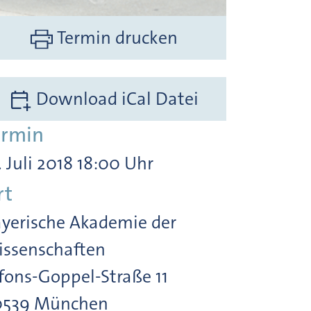
Termin drucken
Download iCal Datei
ermin
. Juli 2018 18:00 Uhr
rt
yerische Akademie der
ssenschaften
fons-Goppel-Straße 11
0539 München