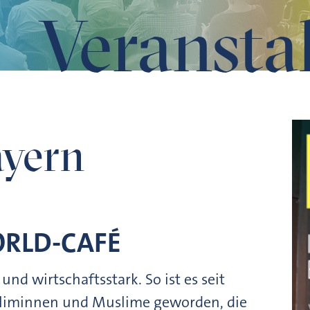
Veransta
ayern
RLD-CAFÉ
und wirtschaftsstark. So ist es seit
sliminnen und Muslime geworden, die