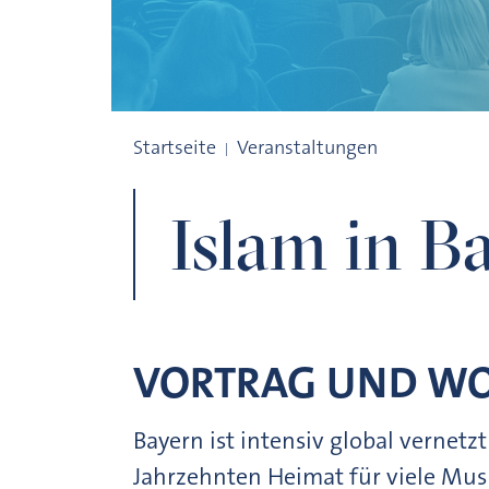
Islam in Bayern
Startseite
Veranstaltungen
Islam in B
VORTRAG UND WO
Bayern ist intensiv global vernetzt 
Jahrzehnten Heimat für viele Mu