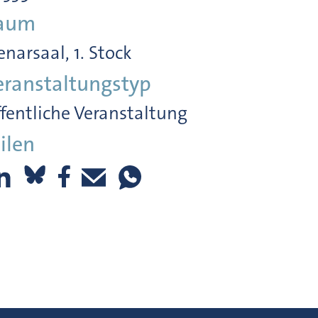
aum
enarsaal, 1. Stock
eranstaltungstyp
fentliche Veranstaltung
ilen