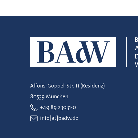
Alfons-Goppel-Str. 11 (Residenz)
80539 München
+49 89 23031-0
info[at]badw.de