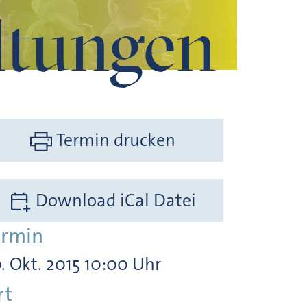
ltungen
Termin drucken
Download iCal Datei
ermin
. Okt. 2015 10:00 Uhr
rt