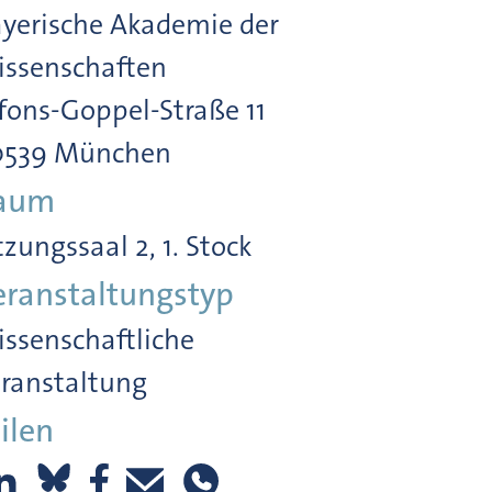
yerische Akademie der
ssenschaften
fons-Goppel-Straße 11
0539 München
aum
tzungssaal 2, 1. Stock
eranstaltungstyp
ssenschaftliche
ranstaltung
ilen