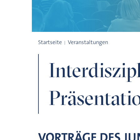
Interdisziplinäre Präsentation
Startseite
Veranstaltungen
Interdiszip
Präsentati
VORTRÄGE DES JU