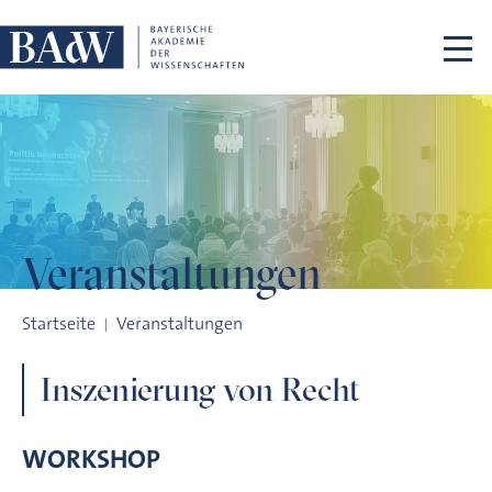
Navigation überspringen
Veranstaltungen
Inszenierung von Recht
Startseite
Veranstaltungen
Inszenierung von Recht
WORKSHOP