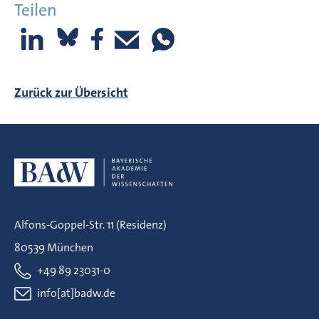
Teilen
Zurück zur Übersicht
Alfons-Goppel-Str. 11 (Residenz)
80539 München
+49 89 23031-0
info[at]badw.de