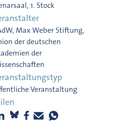
enarsaal, 1. Stock
eranstalter
dW, Max Weber Stiftung,
ion der deutschen
ademien der
ssenschaften
eranstaltungstyp
fentliche Veranstaltung
ilen