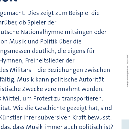
gemacht. Dies zeigt zum Beispiel die
über, ob Spieler der
eutsche Nationalhymne mitsingen oder
on Musik und Politik über die
gsmessen deutlich, die eigens für
ymnen, Freiheitslieder der
des Militärs – die Beziehungen zwischen
fältig. Musik kann politische Autorität
istische Zwecke vereinnahmt werden.
 Mittel, um Protest zu transportieren.
ität. Wie die Geschichte gezeigt hat, sind
ünstler ihrer subversiven Kraft bewusst.
as, dass Musik immer auch politisch ist?