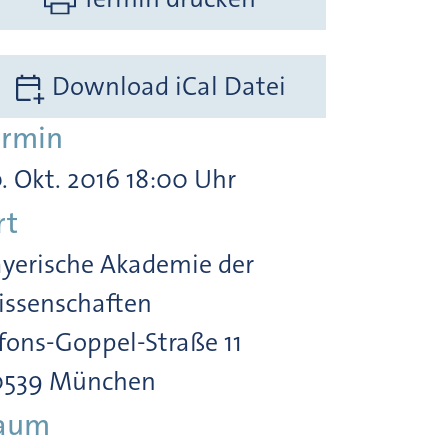
Download iCal Datei
ermin
. Okt. 2016 18:00 Uhr
rt
yerische Akademie der
ssenschaften
fons-Goppel-Straße 11
0539 München
aum