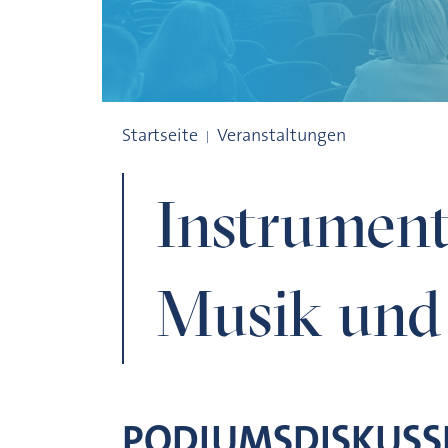
Instrumentalisiert?! Musik und Politik
Startseite
Veranstaltungen
Instrumenta
Musik und 
PODIUMSDISKUSS