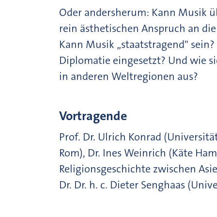
Oder andersherum: Kann Musik übe
rein ästhetischen Anspruch an di
Kann Musik „staatstragend" sein? 
Diplomatie eingesetzt? Und wie si
in anderen Weltregionen aus?
Vortragende
Prof. Dr. Ulrich Konrad (Universit
Rom), Dr. Ines Weinrich (Käte Ha
Religionsgeschichte zwischen Asie
Dr. Dr. h. c. Dieter Senghaas (Univ