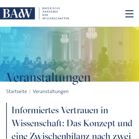
Navigation überspringen
Veranstaltungen
Informiertes Vertrauen in Wissenschaft: Das Konzept und ei
Startseite
Veranstaltungen
Informiertes Vertrauen in
Wissenschaft: Das Konzept und
eine Zwischenbilanz nach zwei