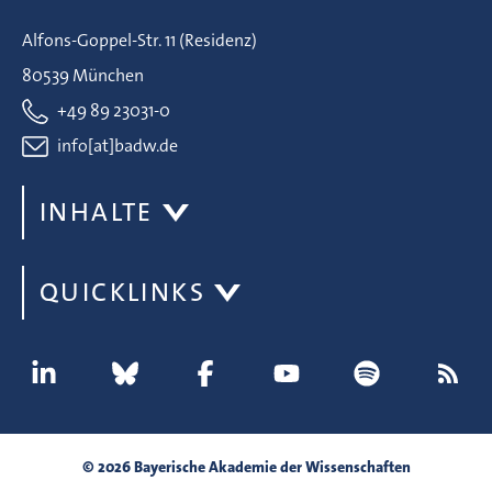
Alfons-Goppel-Str. 11 (Residenz)
80539 München
+49 89 23031-0
info[at]badw.de
INHALTE
QUICKLINKS
© 2026 Bayerische Akademie der Wissenschaften