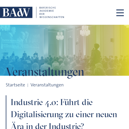
Navigation überspringen
Veranstaltungen
Industrie 4.0: Führt die Digitalisierung zu einer neuen Ära in 
Startseite
Veranstaltungen
Industrie 4.0: Führt die
Digitalisierung zu einer neuen
Ära in der Industrie?