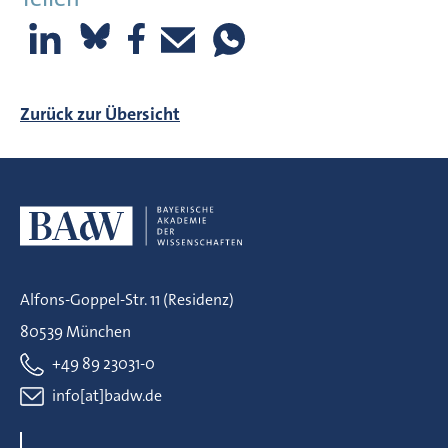
Zurück zur Übersicht
Alfons-Goppel-Str. 11 (Residenz)
80539 München
+49 89 23031-0
info[at]badw.de