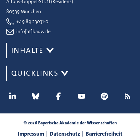
Alfons-Goppel-Str. 11 (Residenz)
80539 München
+49 89 23031-0
info[at]badw.de
INHALTE
QUICKLINKS
© 2026 Bayerische Akademie der Wissenschaften
Impressum
Datenschutz
Barrierefreiheit