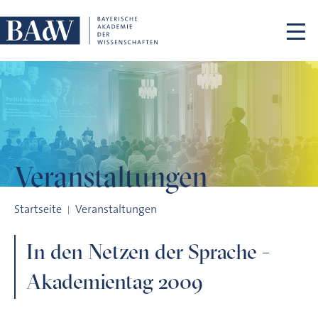
Navigation überspringen
Veranstaltungen
In den Netzen der Sprache - Akademientag 2009
Startseite
Veranstaltungen
In den Netzen der Sprache -
Akademientag 2009