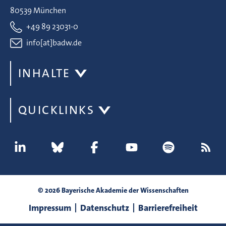
80539 München
+49 89 23031-0
info[at]badw.de
INHALTE
QUICKLINKS
© 2026 Bayerische Akademie der Wissenschaften
Impressum
Datenschutz
Barrierefreiheit