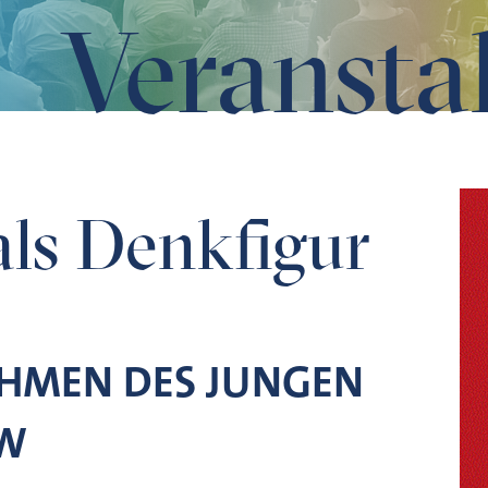
Veransta
ls Denkfigur
HMEN DES JUNGEN
DW