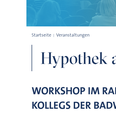
Hypothek als Denkfigur
Startseite
Veranstaltungen
Hypothek a
WORKSHOP IM RA
KOLLEGS DER BA